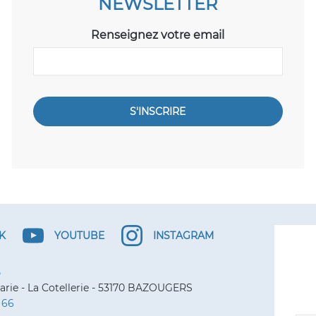
NEWSLETTER
Renseignez votre email
S'INSCRIRE
K
YOUTUBE
INSTAGRAM
S
arie - La Cotellerie - 53170 BAZOUGERS
3 66