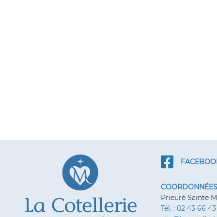
FACEBOO
COORDONNÉE
Prieuré Sainte M
Tél. : 02 43 66 4