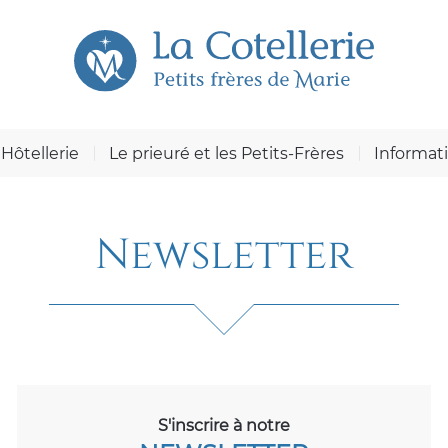
Hôtellerie
Le prieuré et les Petits-Frères
Informat
Newsletter
S'inscrire à notre