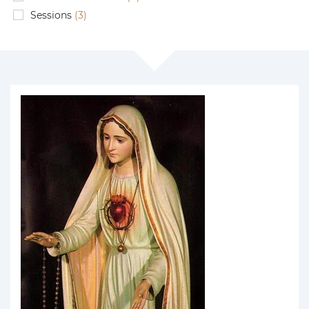
Sessions
(3)