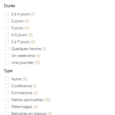
Durée
2 à 4 jours
(1)
2 jours
(2)
3 jours
(0)
4-5 jours
(0)
5 à 7 jours
(0)
Quelques heures
(1)
Un week-end
(4)
Une journée
(12)
Type
Autre
(0)
Conférence
(1)
Formations
(2)
Haltes spirituelles
(19)
Pèlerinages
(0)
Retraites en silence
(0)