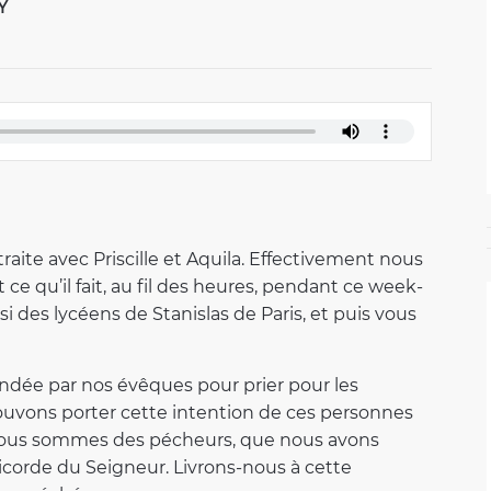
Y
raite avec Priscille et Aquila. Effectivement nous
ce qu’il fait, au fil des heures, pendant ce week-
i des lycéens de Stanislas de Paris, et puis vous
ndée par nos évêques pour prier pour les
pouvons porter cette intention de ces personnes
e nous sommes des pécheurs, que nous avons
ricorde du Seigneur. Livrons-nous à cette