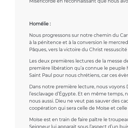
Miséricorde en reconnaissant que nous av
Homélie :
Nous progressons sur notre chemin du Carê
à la pénitence et à la conversion le mercredi
Pâques, vers la victoire du Christ ressuscité
Les deux premières lectures de la messe de
première libération qu’a connue le peuple h
Saint Paul pour nous chrétiens, car ces évè
Dans notre première lecture, nous voyons D
l’esclavage d’Égypte. Et en même temps, 
nous aussi. Dieu ne veut pas sauver des cadav
coopération qui sera celle de Moïse et cell
Moïse est en train de faire paître le troupe
Seigneur lui apparait sous l’aspect d’un bui