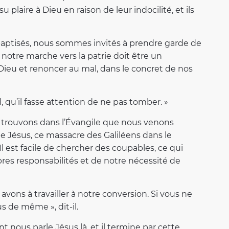
u plaire à Dieu en raison de leur indocilité, et ils
isés, nous sommes invités à prendre garde de
otre marche vers la patrie doit être un
ieu et renoncer au mal, dans le concret de nos
ul, qu’il fasse attention de ne pas tomber. »
trouvons dans l’Évangile que nous venons
le Jésus, ce massacre des Galiléens dans le
 Il est facile de chercher des coupables, ce qui
es responsabilités et de notre nécessité de
avons à travailler à notre conversion. Si vous ne
s de même », dit-il.
nt nous parle Jésus là, et il termine par cette