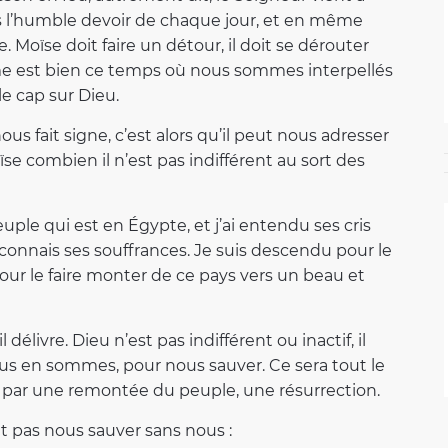
s l’humble devoir de chaque jour, et en même
e. Moïse doit faire un détour, il doit se dérouter
rême est bien ce temps où nous sommes interpellés
le cap sur Dieu.
us fait signe, c’est alors qu’il peut nous adresser
ïse combien il n’est pas indifférent au sort des
peuple qui est en Égypte, et j’ai entendu ses cris
e connais ses souffrances. Je suis descendu pour le
pour le faire monter de ce pays vers un beau et
l délivre. Dieu n’est pas indifférent ou inactif, il
us en sommes, pour nous sauver. Ce sera tout le
se par une remontée du peuple, une résurrection.
t pas nous sauver sans nous :