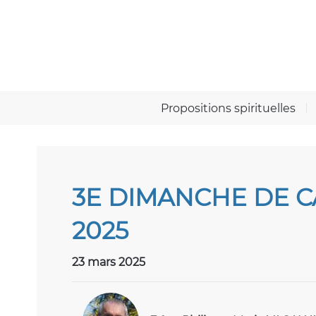
Aller
Aller au
au
contenu
menu
Propositions spirituelles
3E DIMANCHE DE C
2025
23 mars 2025