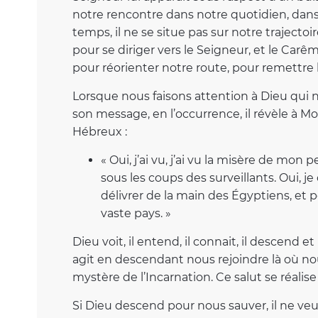
notre rencontre dans notre quotidien, dan
temps, il ne se situe pas sur notre trajectoir
pour se diriger vers le Seigneur, et le Ca
pour réorienter notre route, pour remettre 
Lorsque nous faisons attention à Dieu qui no
son message, en l’occurrence, il révèle à Mo
Hébreux :
« Oui, j’ai vu, j’ai vu la misère de mon 
sous les coups des surveillants. Oui, j
délivrer de la main des Égyptiens, et 
vaste pays. »
Dieu voit, il entend, il connait, il descend et i
agit en descendant nous rejoindre là où no
mystère de l’Incarnation. Ce salut se réali
Si Dieu descend pour nous sauver, il ne veu