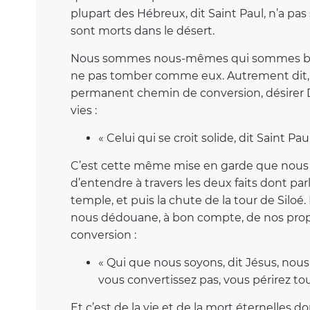
plupart des Hébreux, dit Saint Paul, n’a pas s
sont morts dans le désert.
Nous sommes nous-mêmes qui sommes bapt
ne pas tomber comme eux. Autrement dit, n
permanent chemin de conversion, désirer D
vies :
« Celui qui se croit solide, dit Saint Pa
C’est cette même mise en garde que nous 
d’entendre à travers les deux faits dont par
temple, et puis la chute de la tour de Siloé.
nous dédouane, à bon compte, de nos propr
conversion :
« Qui que nous soyons, dit Jésus, nous 
vous convertissez pas, vous périrez tou
Et c’est de la vie et de la mort éternelles do