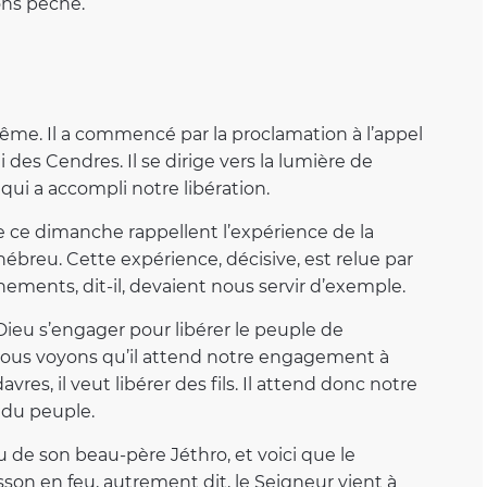
ons péché.
me. Il a commencé par la proclamation à l’appel
 des Cendres. Il se dirige vers la lumière de
 qui a accompli notre libération.
 ce dimanche rappellent l’expérience de la
ébreu. Cette expérience, décisive, est relue par
nements, dit-il, devaient nous servir d’exemple.
ieu s’engager pour libérer le peuple de
nous voyons qu’il attend notre engagement à
res, il veut libérer des fils. Il attend donc notre
e du peuple.
au de son beau-père Jéthro, et voici que le
sson en feu, autrement dit, le Seigneur vient à