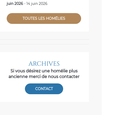
juin 2026
- 14 juin 2026
TOUTES LES HOMÉLIES
ARCHIVES
Si vous désirez une homélie plus
ancienne merci de nous contacter
CONTACT