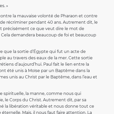
es. »
contre la mauvaise volonté de Pharaon et contre
t de récriminer pendant 40 ans. Autrement dit, le
c’est précisément ce que veut dire le mot de
ix. Cela demandera beaucoup de foi et beaucoup
 que la sortie d’Égypte qui fut un acte de
ple au travers des eaux de la mer. Cette sortie
iens d’aujourd’hui. Paul fait le lien entre la
 ont été unis à Moïse par un Baptême dans la
s unis au Christ par le Baptême, dans l’eau et
 spirituelle, la manne, comme nous qui
e, le Corps du Christ. Autrement dit, par sa
né la libération véritable et nous donne tout ce
éternelle. Mais, il nous faut faire attention. La