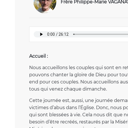
Frère Philippe-Marie VAGANA
Accueil :
Nous accueillons les couples qui sont en ret
pouvons chanter la gloire de Dieu pour tout 
end pour ces couples. Nous accueillons auss
tous qui venez chaque dimanche.
Cette journée est, aussi, une journée dema
victimes d’abus dans l’Église. Donc, nous 
qui sont blessées à vie. Cela nous dit qu
besoin d’être recréés, restaurés par la Misé