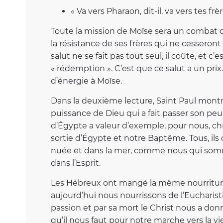
« Va vers Pharaon, dit-il, va vers tes frèr
Toute la mission de Moïse sera un combat 
la résistance de ses frères qui ne cesseron
salut ne se fait pas tout seul, il coûte, et 
« rédemption ». C’est que ce salut a un pr
d’énergie à Moïse.
Dans la deuxième lecture, Saint Paul montre
puissance de Dieu qui a fait passer son peu
d’Égypte a valeur d’exemple, pour nous, chrét
sortie d’Égypte et notre Baptême. Tous, ils
nuée et dans la mer, comme nous qui somme
dans l’Esprit.
Les Hébreux ont mangé la même nourriture
aujourd’hui nous nourrissons de l’Eucharisti
passion et par sa mort le Christ nous a don
qu’il nous faut pour notre marche vers la vie 