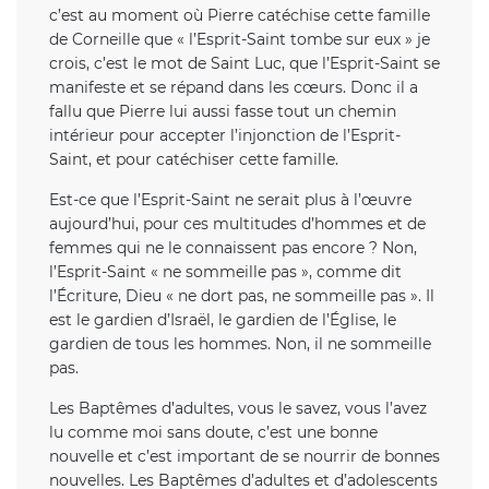
c’est au moment où Pierre catéchise cette famille
de Corneille que « l’Esprit-Saint tombe sur eux » je
crois, c’est le mot de Saint Luc, que l’Esprit-Saint se
manifeste et se répand dans les cœurs. Donc il a
fallu que Pierre lui aussi fasse tout un chemin
intérieur pour accepter l’injonction de l’Esprit-
Saint, et pour catéchiser cette famille.
Est-ce que l’Esprit-Saint ne serait plus à l’œuvre
aujourd’hui, pour ces multitudes d’hommes et de
femmes qui ne le connaissent pas encore ? Non,
l’Esprit-Saint « ne sommeille pas », comme dit
l’Écriture, Dieu « ne dort pas, ne sommeille pas ». Il
est le gardien d’Israël, le gardien de l’Église, le
gardien de tous les hommes. Non, il ne sommeille
pas.
Les Baptêmes d’adultes, vous le savez, vous l’avez
lu comme moi sans doute, c’est une bonne
nouvelle et c’est important de se nourrir de bonnes
nouvelles. Les Baptêmes d’adultes et d’adolescents