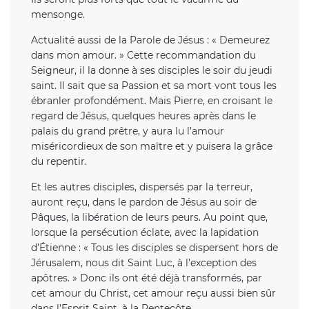
mensonge.
Actualité aussi de la Parole de Jésus : « Demeurez
dans mon amour. » Cette recommandation du
Seigneur, il la donne à ses disciples le soir du jeudi
saint. Il sait que sa Passion et sa mort vont tous les
ébranler profondément. Mais Pierre, en croisant le
regard de Jésus, quelques heures après dans le
palais du grand prêtre, y aura lu l’amour
miséricordieux de son maître et y puisera la grâce
du repentir.
Et les autres disciples, dispersés par la terreur,
auront reçu, dans le pardon de Jésus au soir de
Pâques, la libération de leurs peurs. Au point que,
lorsque la persécution éclate, avec la lapidation
d’Étienne : « Tous les disciples se dispersent hors de
Jérusalem, nous dit Saint Luc, à l’exception des
apôtres. » Donc ils ont été déjà transformés, par
cet amour du Christ, cet amour reçu aussi bien sûr
dans l’Esprit Saint, à la Pentecôte.