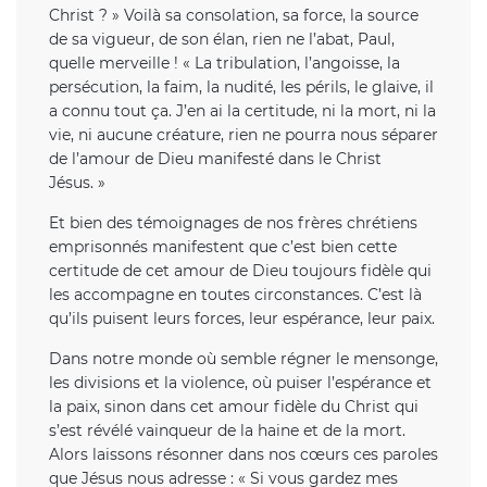
Christ ? » Voilà sa consolation, sa force, la source
de sa vigueur, de son élan, rien ne l’abat, Paul,
quelle merveille ! « La tribulation, l’angoisse, la
persécution, la faim, la nudité, les périls, le glaive, il
a connu tout ça. J’en ai la certitude, ni la mort, ni la
vie, ni aucune créature, rien ne pourra nous séparer
de l’amour de Dieu manifesté dans le Christ
Jésus. »
Et bien des témoignages de nos frères chrétiens
emprisonnés manifestent que c’est bien cette
certitude de cet amour de Dieu toujours fidèle qui
les accompagne en toutes circonstances. C’est là
qu’ils puisent leurs forces, leur espérance, leur paix.
Dans notre monde où semble régner le mensonge,
les divisions et la violence, où puiser l’espérance et
la paix, sinon dans cet amour fidèle du Christ qui
s’est révélé vainqueur de la haine et de la mort.
Alors laissons résonner dans nos cœurs ces paroles
que Jésus nous adresse : « Si vous gardez mes