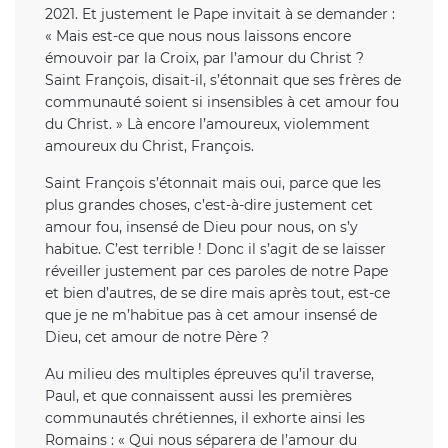
2021. Et justement le Pape invitait à se demander :
« Mais est-ce que nous nous laissons encore
émouvoir par la Croix, par l’amour du Christ ?
Saint François, disait-il, s’étonnait que ses frères de
communauté soient si insensibles à cet amour fou
du Christ. » Là encore l’amoureux, violemment
amoureux du Christ, François.
Saint François s’étonnait mais oui, parce que les
plus grandes choses, c’est-à-dire justement cet
amour fou, insensé de Dieu pour nous, on s’y
habitue. C’est terrible ! Donc il s’agit de se laisser
réveiller justement par ces paroles de notre Pape
et bien d’autres, de se dire mais après tout, est-ce
que je ne m’habitue pas à cet amour insensé de
Dieu, cet amour de notre Père ?
Au milieu des multiples épreuves qu’il traverse,
Paul, et que connaissent aussi les premières
communautés chrétiennes, il exhorte ainsi les
Romains : « Qui nous séparera de l’amour du