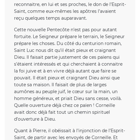
reconnaitre, en lui et ses proches, le don de l’Esprit-
Saint, comme eux-mêmes les apôtres l’avaient
reçu quelques temps auparavant.
Cette nouvelle Pentecôte n’est pas pour autant
fortuite. Le Seigneur prépare le terrain, le Seigneur
prépare les choses. Du côté du centurion romain,
Saint Luc nous dit qu’il était pieux et craignant
Dieu. Il faisait partie justement de ces païens qui
s’étaient intéressés et qui cherchaient à connaitre
la foi juive et à en vivre déjà autant que faire se
pouvait. Il était pieux et craignant Dieu ainsi que
toute sa maison. Il faisait de plus de larges
aumônes au peuple juif, le cœur sur la main, un
homme généreux, et priait Dieu sans cesse, voilà.
Quelle ouverture déjà chez ce païen ! Corneille
avait donc déjà fait tout un chemin spirituel
d’ouverture à Dieu.
Quant à Pierre, il obéissait à l’injonction de l’Esprit-
Saint, de partir avec les envoyés de Corneille. Et