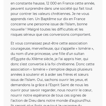
en constante hausse, 12 000 en France cette année,
peuvent surprendre dans une société qui fait tout
pour contrer les valeurs chrétiennes. Je ne vous
apprends rien. Un Baptême sur dix en France
concerne une personne issue de l’Islam, bonne
nouvelle ! Malgré toutes les difficultés et les
risques sérieux que ces conversions comportent.
Et vous connaissez peut-être cette association
courageuse, merveilleuse, qui s’appelle « Ismérie »,
du nom d’une princesse, une fille d’un sultan
d’Égypte du XIIème siècle, je l’ai appris hier, qui
donc s’est convertie à la foi chrétienne. Donc cette
association « Ismérie » s’emploie depuis plusieurs
années à soutenir et à aider ses frères et sœurs
issus de l’Islam. Oui, sachons ouvrir les yeux, et
demandons la grâce à l’Esprit Saint de nous les
ouvrir pour savoir regarder, nous nourrir le cœur,
nourrir notre espérance de tous ces signes de
l’action de Dieu dans notre monde d’aujourd’hui.
Ils seront plus forts que tout le vacarme du