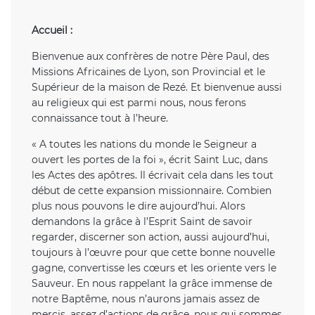
Accueil :
Bienvenue aux confrères de notre Père Paul, des
Missions Africaines de Lyon, son Provincial et le
Supérieur de la maison de Rezé. Et bienvenue aussi
au religieux qui est parmi nous, nous ferons
connaissance tout à l’heure.
« A toutes les nations du monde le Seigneur a
ouvert les portes de la foi », écrit Saint Luc, dans
les Actes des apôtres. Il écrivait cela dans les tout
début de cette expansion missionnaire. Combien
plus nous pouvons le dire aujourd’hui. Alors
demandons la grâce à l’Esprit Saint de savoir
regarder, discerner son action, aussi aujourd’hui,
toujours à l’œuvre pour que cette bonne nouvelle
gagne, convertisse les cœurs et les oriente vers le
Sauveur. En nous rappelant la grâce immense de
notre Baptême, nous n’aurons jamais assez de
mercis, assez d’actions de grâce, nous qui sommes