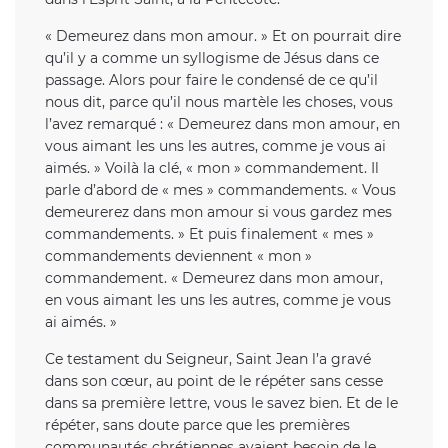
« Demeurez dans mon amour. » Et on pourrait dire
qu’il y a comme un syllogisme de Jésus dans ce
passage. Alors pour faire le condensé de ce qu’il
nous dit, parce qu’il nous martèle les choses, vous
l’avez remarqué : « Demeurez dans mon amour, en
vous aimant les uns les autres, comme je vous ai
aimés. » Voilà la clé, « mon » commandement. Il
parle d’abord de « mes » commandements. « Vous
demeurerez dans mon amour si vous gardez mes
commandements. » Et puis finalement « mes »
commandements deviennent « mon »
commandement. « Demeurez dans mon amour,
en vous aimant les uns les autres, comme je vous
ai aimés. »
Ce testament du Seigneur, Saint Jean l’a gravé
dans son cœur, au point de le répéter sans cesse
dans sa première lettre, vous le savez bien. Et de le
répéter, sans doute parce que les premières
communautés chrétiennes avaient besoin de le