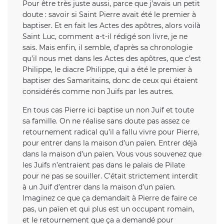
Pour être très juste aussi, parce que j’avais un petit
doute : savoir si Saint Pierre avait été le premier à
baptiser. Et en fait les Actes des apôtres, alors voilà
Saint Luc, comment a-t-il rédigé son livre, je ne
sais. Mais enfin, il semble, d’après sa chronologie
qu’il nous met dans les Actes des apôtres, que c’est
Philippe, le diacre Philippe, qui a été le premier à
baptiser des Samaritains, donc de ceux qui étaient
considérés comme non Juifs par les autres.
En tous cas Pierre ici baptise un non Juif et toute
sa famille. On ne réalise sans doute pas assez ce
retournement radical qu’il a fallu vivre pour Pierre,
pour entrer dans la maison d’un païen. Entrer déjà
dans la maison d’un païen. Vous vous souvenez que
les Juifs n’entraient pas dans le palais de Pilate
pour ne pas se souiller. C’était strictement interdit
à un Juif d’entrer dans la maison d’un païen.
Imaginez ce que ça demandait à Pierre de faire ce
pas, un païen et qui plus est un occupant romain,
et le retournement que ça a demandé pour