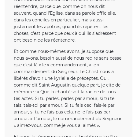
réentendre, parce que, comme on nous dit
souvent, quand l’Église, dans sa parole officielle,
dans les conciles en particulier, mais aussi
justement les apôtres, quand ils répètent les
choses, c’est parce que ceux à qui ils s’adressent
ont besoin de les réentendre.
Et comme nous-mêmes avons, je suppose que
nous avons, besoin aussi de nous redire sans cesse
que c’est là « le » commandement, « le »
commandement du Seigneur. Le Christ nous a
libérés d’avoir une kyrielle de préceptes. Oui,
comme dit Saint Augustin quelque part, je cite de
mémoire : « Que la charité soit la racine de tous
tes actes. Si tu parles, parles par amour, si tu te
tais, tais-toi par amour. Si tu fais ceci fais-le par
amour, si tu ne fais pas cela, ne le fais pas par
amour. » L’amour, le commandement du Seigneur
« aimez-vous, comme je vous ai aimés ».
Et donc le témoignage qui authentifie notre être