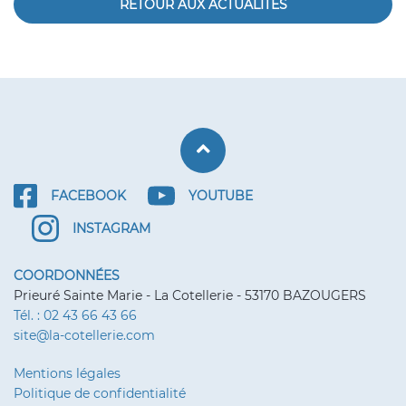
RETOUR AUX ACTUALITÉS
Retour haut de p
FACEBOOK
YOUTUBE
INSTAGRAM
COORDONNÉES
Prieuré Sainte Marie - La Cotellerie - 53170 BAZOUGERS
Tél. : 02 43 66 43 66
site@la-cotellerie.com
Mentions légales
Politique de confidentialité