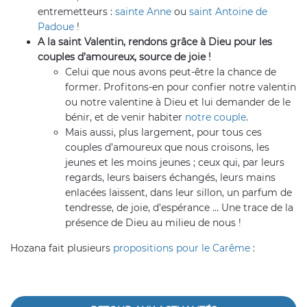
entremetteurs :
sainte Anne
ou
saint Antoine de
Padoue
!
A la saint Valentin, rendons grâce à Dieu pour les
couples d’amoureux, source de joie !
Celui que nous avons peut-être la chance de
former. Profitons-en pour confier notre valentin
ou notre valentine à Dieu et lui demander de le
bénir, et de venir habiter
notre couple
.
Mais aussi, plus largement, pour tous ces
couples d’amoureux que nous croisons, les
jeunes et les moins jeunes ; ceux qui, par leurs
regards, leurs baisers échangés, leurs mains
enlacées laissent, dans leur sillon, un parfum de
tendresse, de joie, d’espérance … Une trace de la
présence de Dieu au milieu de nous !
Hozana fait plusieurs
propositions pour le Carême
: