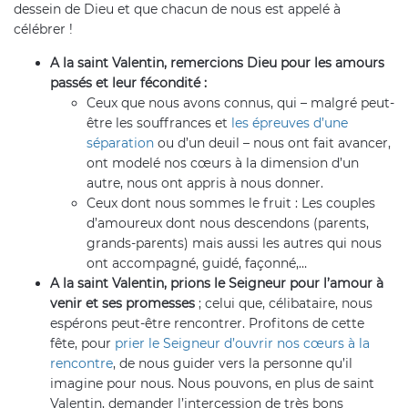
dessein de Dieu et que chacun de nous est appelé à
célébrer !
A la saint Valentin, remercions Dieu pour les amours
passés et leur fécondité :
Ceux que nous avons connus, qui – malgré peut-
être les souffrances et
les épreuves d’une
séparation
ou d’un deuil – nous ont fait avancer,
ont modelé nos cœurs à la dimension d’un
autre, nous ont appris à nous donner.
Ceux dont nous sommes le fruit : Les couples
d’amoureux dont nous descendons (parents,
grands-parents) mais aussi les autres qui nous
ont accompagné, guidé, façonné,…
A la saint Valentin, prions le Seigneur pour l’amour à
venir et ses promesses
; celui que, célibataire, nous
espérons peut-être rencontrer. Profitons de cette
fête, pour
prier le Seigneur d’ouvrir nos cœurs à la
rencontre
, de nous guider vers la personne qu’il
imagine pour nous. Nous pouvons, en plus de saint
Valentin, demander l’intercession de très bons