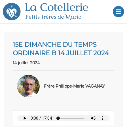
Aller
Aller au
au
contenu
Dé
menu
15E DIMANCHE DU TEMPS
ORDINAIRE B 14 JUILLET 2024
14 juillet 2024
Frère Philippe-Marie VAGANAY