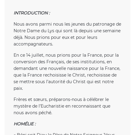
INTRODUCTION :
Nous avons parmi nous les jeunes du patronage de
Notre Dame du Lys qui sont là depuis une semaine
déjà. Nous prions pour eux et pour leurs
accompagnateurs.
En ce 14 juillet, nous prions pour la France, pour la
conversion des Français, de ses institutions, en
demandant une nouvelle naissance pour la France,
que la France rechoisisse le Christ, rechoisisse de
se mettre sous l’autorité du Christ qui est notre
paix.
Frères et sœurs, préparons-nous à célébrer le
mystère de l’Eucharistie en reconnaissant que
nous avons péché.
HOMÉLIE :
« Béni soit Dieu le Père de Notre Seigneur Jésus