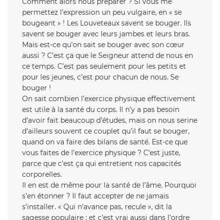
Comment alors nous préparer ? Si vous me
permettez l’expression un peu vulgaire, en « se
bougeant » ! Les Louveteaux savent se bouger. Ils
savent se bouger avec leurs jambes et leurs bras.
Mais est-ce qu’on sait se bouger avec son cœur
aussi ? C’est ça que le Seigneur attend de nous en
ce temps. C’est pas seulement pour les petits et
pour les jeunes, c’est pour chacun de nous. Se
bouger !
On sait combien l’exercice physique effectivement
est utile à la santé du corps. Il n’y a pas besoin
d’avoir fait beaucoup d’études, mais on nous serine
d’ailleurs souvent ce couplet qu’il faut se bouger,
quand on va faire des bilans de santé. Est-ce que
vous faites de l’exercice physique ? C’est juste,
parce que c’est ça qui entretient nos capacités
corporelles.
Il en est de même pour la santé de l’âme. Pourquoi
s’en étonner ? Il faut accepter de ne jamais
s’installer. « Qui n’avance pas, recule », dit la
sagesse populaire ; et c’est vrai aussi dans l’ordre