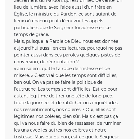
Sacrement du Pardon, qui est un lieu de vérité, un
lieu de lumière, avec l’aide aussi d’un frère en
Église, le ministre du Pardon, ce sont autant de
lieux où chacun peut découvrir les appels
particuliers que le Seigneur lui adresse en ce
temps de grâce.
Mais, puisque la Parole de Dieu nous est donnée
aujourd’hui aussi, en ces lectures, pourquoi ne pas
pointer aussi dans ces paroles quelques pistes de
conversion, de réorientation ?
« Jérusalem, quitte ta robe de tristesse et de
misère. » C’est vrai que les temps sont difficiles,
ben oui. On va pas se faire la politique de
l’autruche. Les temps sont difficiles. Est-ce pour
autant légitime de tirer une tête de long pied,
toute la journée, et de rabâcher nos inquiétudes,
nos ressentiments, nos colères ? Oui, elles sont
légitimes nos colères, bien sûr. Mais c’est pas ça
qui va nous faire du bien de ressasser, de ruminer
les uns avec les autres nos colères et notre
tristesse. Mais oui ou non, est-ce que le Seigneur