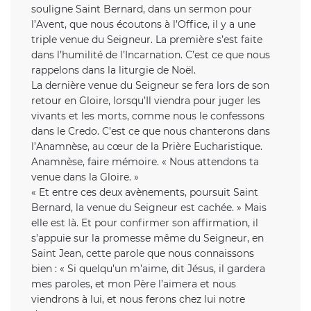
souligne Saint Bernard, dans un sermon pour
l’Avent, que nous écoutons à l’Office, il y a une
triple venue du Seigneur. La première s’est faite
dans l’humilité de l’Incarnation. C’est ce que nous
rappelons dans la liturgie de Noël.
La dernière venue du Seigneur se fera lors de son
retour en Gloire, lorsqu’Il viendra pour juger les
vivants et les morts, comme nous le confessons
dans le Credo. C’est ce que nous chanterons dans
l’Anamnèse, au cœur de la Prière Eucharistique.
Anamnèse, faire mémoire. « Nous attendons ta
venue dans la Gloire. »
« Et entre ces deux avènements, poursuit Saint
Bernard, la venue du Seigneur est cachée. » Mais
elle est là. Et pour confirmer son affirmation, il
s’appuie sur la promesse même du Seigneur, en
Saint Jean, cette parole que nous connaissons
bien : « Si quelqu’un m’aime, dit Jésus, il gardera
mes paroles, et mon Père l’aimera et nous
viendrons à lui, et nous ferons chez lui notre