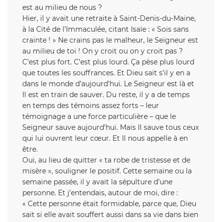
est au milieu de nous ?
Hier, il y avait une retraite à Saint-Denis-du-Maine,
à la Cité de l’Immaculée, citant Isaïe : « Sois sans
crainte ! » Ne crains pas le malheur, le Seigneur est
au milieu de toi ! On y croit ou on y croit pas ?
C’est plus fort. C’est plus lourd. Ça pèse plus lourd
que toutes les souffrances. Et Dieu sait s’il y en a
dans le monde d’aujourd’hui. Le Seigneur est là et
Il est en train de sauver. Du reste, il y a de temps
en temps des témoins assez forts – leur
témoignage a une force particulière – que le
Seigneur sauve aujourd’hui. Mais Il sauve tous ceux
qui lui ouvrent leur cœur. Et Il nous appelle à en
être.
Oui, au lieu de quitter « ta robe de tristesse et de
misère », souligner le positif. Cette semaine ou la
semaine passée, il y avait la sépulture d’une
personne. Et j’entendais, autour de moi, dire :
« Cette personne était formidable, parce que, Dieu
sait si elle avait souffert aussi dans sa vie dans bien