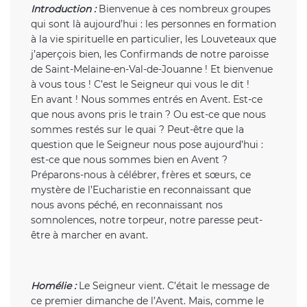
Introduction
:
Bienvenue à ces nombreux groupes
qui sont là aujourd’hui : les personnes en formation
à la vie spirituelle en particulier, les Louveteaux que
j’aperçois bien, les Confirmands de notre paroisse
de Saint-Melaine-en-Val-de-Jouanne ! Et bienvenue
à vous tous ! C’est le Seigneur qui vous le dit !
En avant ! Nous sommes entrés en Avent. Est-ce
que nous avons pris le train ? Ou est-ce que nous
sommes restés sur le quai ? Peut-être que la
question que le Seigneur nous pose aujourd’hui :
est-ce que nous sommes bien en Avent ?
Préparons-nous à célébrer, frères et sœurs, ce
mystère de l’Eucharistie en reconnaissant que
nous avons péché, en reconnaissant nos
somnolences, notre torpeur, notre paresse peut-
être à marcher en avant.
Homélie
:
Le Seigneur vient. C’était le message de
ce premier dimanche de l’Avent. Mais, comme le