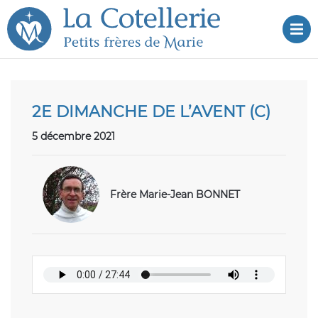
Aller
Aller au
au
contenu
Dé
menu
2E DIMANCHE DE L’AVENT (C)
5 décembre 2021
Frère Marie-Jean BONNET