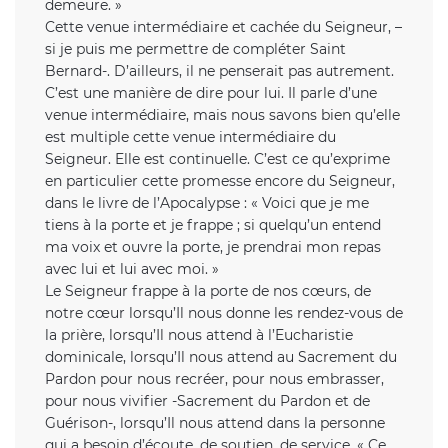
demeure. »
Cette venue intermédiaire et cachée du Seigneur, –
si je puis me permettre de compléter Saint
Bernard-. D’ailleurs, il ne penserait pas autrement.
C’est une manière de dire pour lui. Il parle d’une
venue intermédiaire, mais nous savons bien qu’elle
est multiple cette venue intermédiaire du
Seigneur. Elle est continuelle. C’est ce qu’exprime
en particulier cette promesse encore du Seigneur,
dans le livre de l’Apocalypse : « Voici que je me
tiens à la porte et je frappe ; si quelqu’un entend
ma voix et ouvre la porte, je prendrai mon repas
avec lui et lui avec moi. »
Le Seigneur frappe à la porte de nos cœurs, de
notre cœur lorsqu’Il nous donne les rendez-vous de
la prière, lorsqu’Il nous attend à l’Eucharistie
dominicale, lorsqu’Il nous attend au Sacrement du
Pardon pour nous recréer, pour nous embrasser,
pour nous vivifier -Sacrement du Pardon et de
Guérison-, lorsqu’Il nous attend dans la personne
qui a besoin d’écoute, de soutien, de service. « Ce