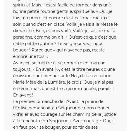
spirituel. Mais il est si facile de tomber dans une
bonne petite routine gentille, spirituelle. « Oui, je
fais ma prière. Et encore c’est pas mal, matin et
soir, quand c’est en place. Voilà, je vais à la Messe le
dimanche. Bon, et puis voilà. Voilà, je fais de mal à
personne, comme on dit. » Qu’est-ce que c’est que
cette petite routine ? Le Seigneur veut nous
bouger ! Parce que « qui n’avance pas, recule
encore une fois. »
Avancer, se mettre et se remettre en marche
toujours. « En avant ! », c’est le titre heureux d’une
émission quotidienne sur le Net, de l’association
Marie Mère de la Lumière, je crois. Que je n’ai pas
été voir, mais qui est très recommandée, parait-il.
En avant !
Le premier dimanche de l’Avent, la prière de
l’Église demandait au Seigneur de nous donner
« d’aller avec courage sur les chemins de la justice
à la rencontre du Seigneur. » Avec courage. Oui, il
en faut pour se bouger, pour sortir de ses